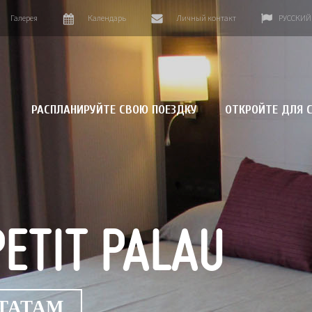
Галерея
Календарь
Личный контакт
РУССКИЙ
РАСПЛАНИРУЙТЕ СВОЮ ПОЕЗДКУ
ОТКРОЙТЕ ДЛЯ С
TIT PALAU
ЬТАТАМ