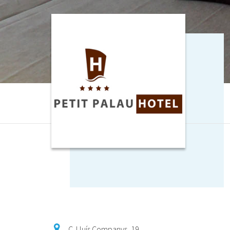
C. Lluís Companys, 19