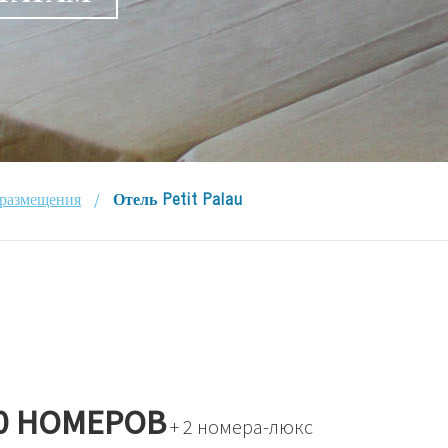
/
 размещения
Отель Petit Palau
0 НОМЕРОВ
+ 2 номера-люкс