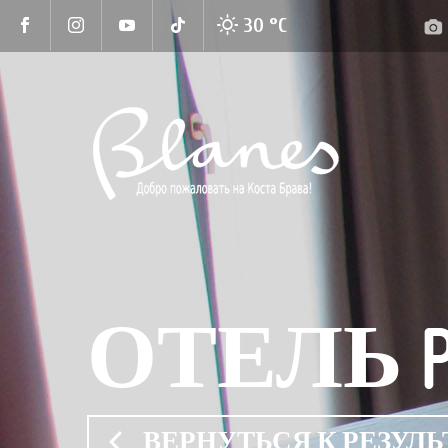
30 °
C
ОТЕЛЬ PE
ВЕРНУТЬСЯ К РЕЗУЛ