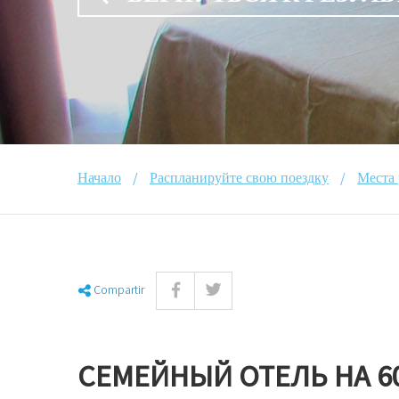
/
/
Начало
Распланируйте свою поездку
Места
Compartir
СЕМЕЙНЫЙ ОТЕЛЬ НА 6