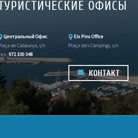
ТУРИСТИЧЕСКИЕ ОФИСЫ
Центральный Офис
Els Pins Office
Plaça de Catalunya, s/n
Plaça dels Càmpings, s/n
Тел.:
972 330 348
КОНТАКТ