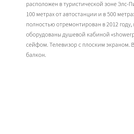
расположен в туристической зоне Элс-Пин
100 метрах от автостанции и в 500 метра
полностью отремонтирован в 2012 году,
оборудованы душевой кабиной «showerpi
сейфом. Телевизор с плоским экраном. 
балкон.