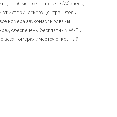
с, в 150 метрах от пляжа С’Абанель, в
х от исторического центра. Отель
 все номера звукоизолированы,
pe», обеспечены бесплатным Wi-Fi и
Во всех номерах имеется открытый