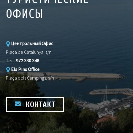
ОФИСЫ
Центральный Офис
Plaça de Catalunya, s/n
Тел.:
972 330 348
Els Pins Office
Plaça dels Càmpings, s/n
КОНТАКТ