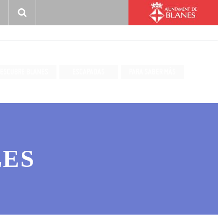
ESCUBRE BLANES
ESCAPADAS
PARA SABER MÁS
LES