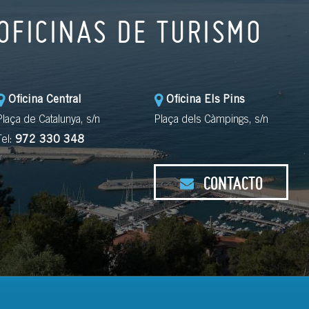
OFICINAS DE TURISMO
Oficina Central
Oficina Els Pins
Plaça de Catalunya, s/n
Plaça dels Càmpings, s/n
Tel:
972 330 348
CONTACTO