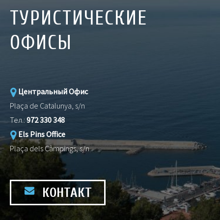
ТУРИСТИЧЕСКИЕ
ОФИСЫ
Центральный Офис
Plaça de Catalunya, s/n
Тел.:
972 330 348
Els Pins Office
Plaça dels Càmpings, s/n
КОНТАКТ