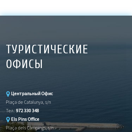
ТУРИСТИЧЕСКИЕ
ОФИСЫ
Центральный Офис
Plaça de Catalunya, s/n
Тел.:
972 330 348
Els Pins Office
Plaça dels Càmpings, s/n