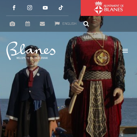
ENGLISH