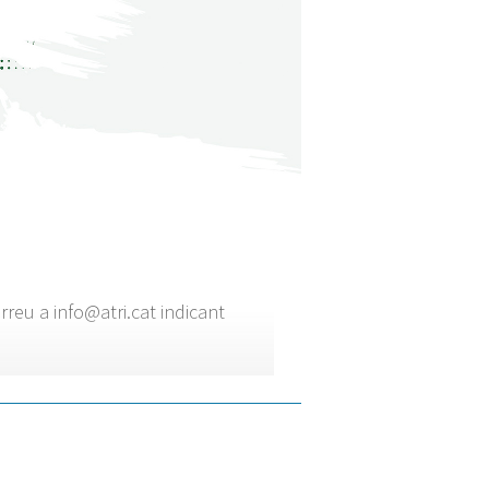
orreu a info@atri.cat indicant