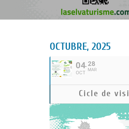
OCTUBRE, 2025
04
28
MAR
OCT
Cicle de vi