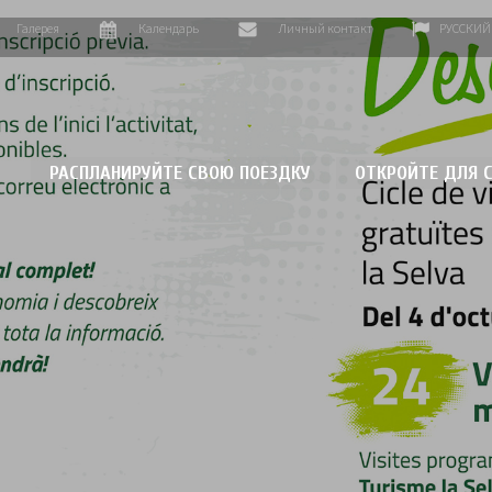
Галерея
Календарь
Личный контакт
РУССКИЙ
РАСПЛАНИРУЙТЕ СВОЮ ПОЕЗДКУ
ОТКРОЙТЕ ДЛЯ С