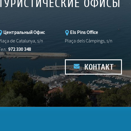
ТУРИСТИЧЕСКИЕ ОФИСЫ
Центральный Офис
Els Pins Office
Plaça de Catalunya, s/n
Plaça dels Càmpings, s/n
Тел.:
972 330 348
КОНТАКТ