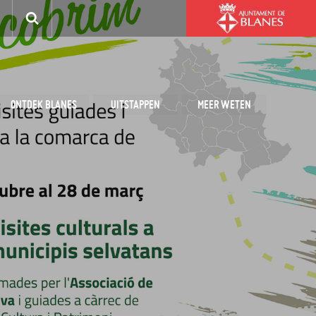
ONTDEK BLANES
UITSTAPPEN
MEER WETEN