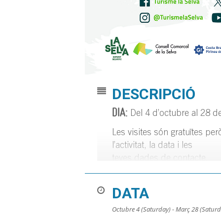
DESCRIPCIÓ
DIA:
Del 4 d’octubre al 28 d
Les visites són gratuïtes però
l’activitat, la data i les
teves dades de contacte.
DATA
Octubre 4 (Saturday) - Març 28 (Saturd