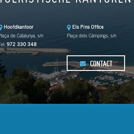
Hoofdkantoor
Els Pins Office
Plaça de Catalunya, s/n
Plaça dels Càmpings, s/n
Tel:
972 330 348
CONTACT