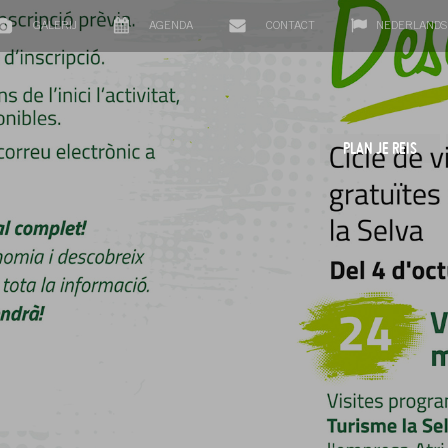
GALERIJ
AGENDA
CONTACT
NEDERLANDS
PLAN JE REIS