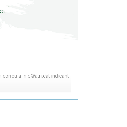
n correu a info@atri.cat indicant