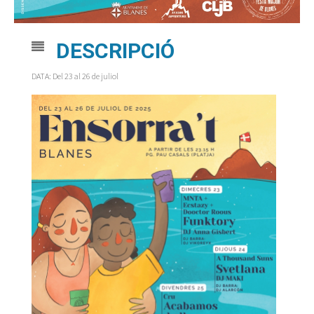
DESCRIPCIÓ
DATA: Del 23 al 26 de juliol