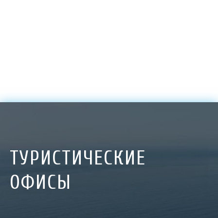
ТУРИСТИЧЕСКИЕ
ОФИСЫ