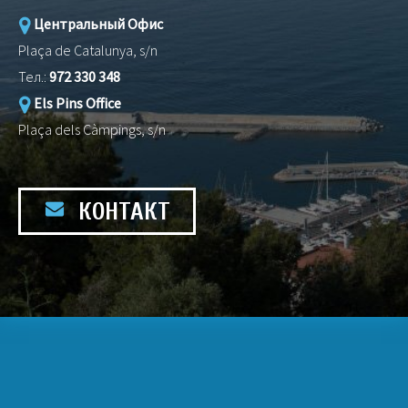
Центральный Офис
Plaça de Catalunya, s/n
Тел.:
972 330 348
Els Pins Office
Plaça dels Càmpings, s/n
КОНТАКТ