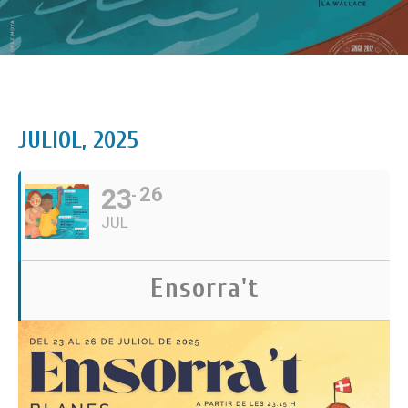
JULIOL, 2025
23
26
JUL
Ensorra't