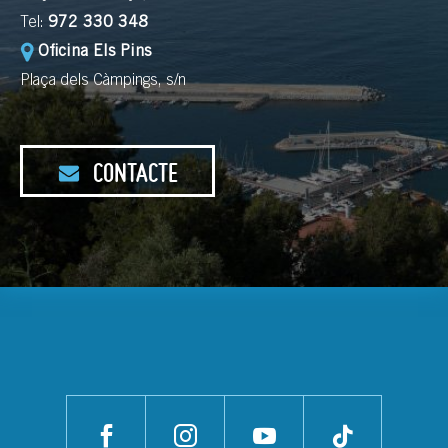
Tel:
972 330 348
Oficina Els Pins
Plaça dels Càmpings, s/n
CONTACTE