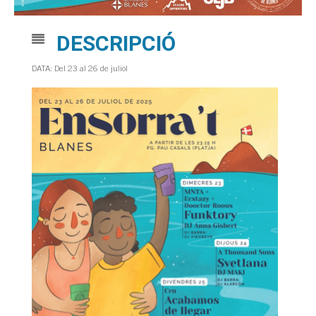
DESCRIPCIÓ
DATA: Del 23 al 26 de juliol