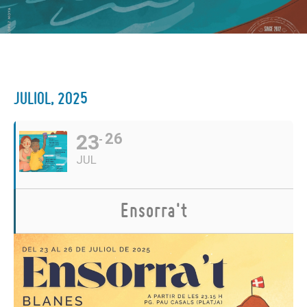
JULIOL, 2025
23
26
JUL
Ensorra't