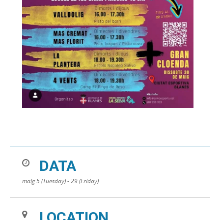
DATA
maig 5 (Tuesday) - 29 (Friday)
LOCATION