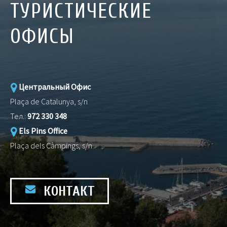
ТУРИСТИЧЕСКИЕ
ОФИСЫ
Центральный Офис
Plaça de Catalunya, s/n
Тел.:
972 330 348
Els Pins Office
Plaça dels Càmpings, s/n
КОНТАКТ