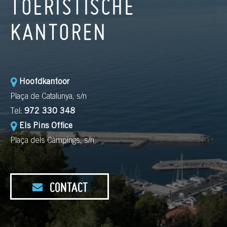
TOERISTISCHE
KANTOREN
Hoofdkantoor
Plaça de Catalunya, s/n
Tel:
972 330 348
Els Pins Office
Plaça dels Càmpings, s/n
CONTACT