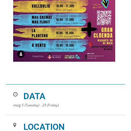
DATA
maig 5 (Tuesday) - 29 (Friday)
LOCATION