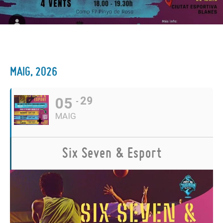
MAIG, 2026
05
29
MAIG
Six Seven & Esport