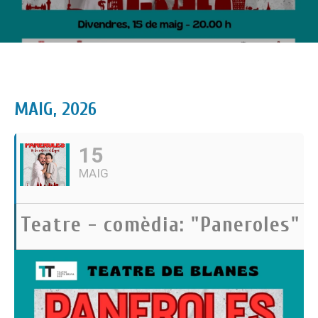
MAIG, 2026
15
MAIG
Teatre - comèdia: "Paneroles"