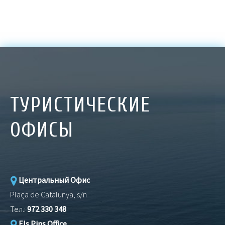
ТУРИСТИЧЕСКИЕ
ОФИСЫ
Центральный Офис
Plaça de Catalunya, s/n
Тел.:
972 330 348
Els Pins Office