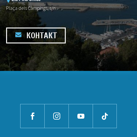
Plaça dels Càmpings, s/n
КОНТАКТ