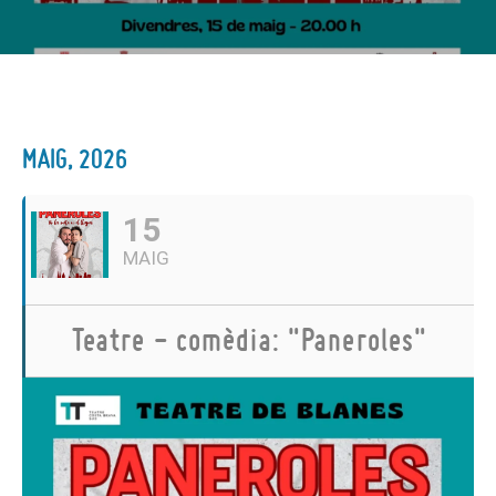
MAIG, 2026
15
MAIG
Teatre - comèdia: "Paneroles"