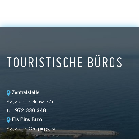
TOURISTISCHE BÜROS
Zentralstelle
Plaça de Catalunya, s/n
Tel:
972 330 348
Els Pins Büro
Plaça dels Càmpings, s/n