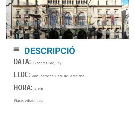
DESCRIPCIÓ
DATA:
Divendres 5 de juny
LLOC:
Gran Teatre del Liceu de Barcelona
HORA:
17.15h
Places exhaurides.