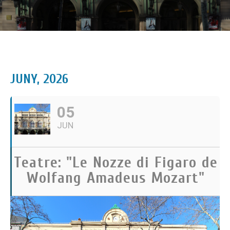
JUNY, 2026
05
JUN
Teatre: "Le Nozze di Figaro de
Wolfang Amadeus Mozart"