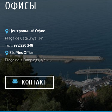
ОФИСЫ
Центральный Офис
Plaça de Catalunya, s/n
Тел.:
972 330 348
Els Pins Office
Plaça dels Càmpings, s/n
КОНТАКТ