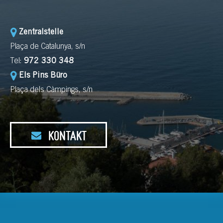
Zentralstelle
Plaça de Catalunya, s/n
Tel:
972 330 348
Els Pins Büro
Plaça dels Càmpings, s/n
KONTAKT