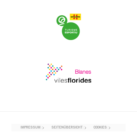
IMPRESSUM
SEITENÜBERSICHT
COOKIES