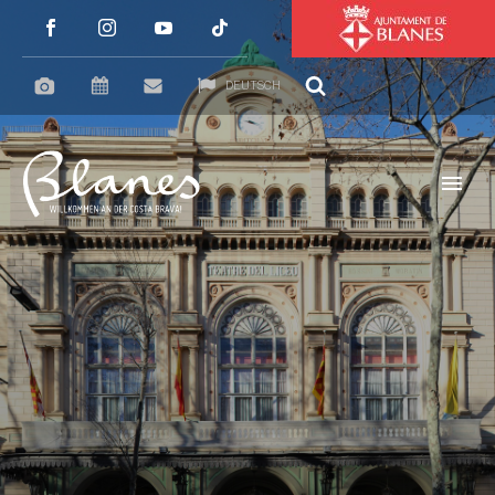
DEUTSCH