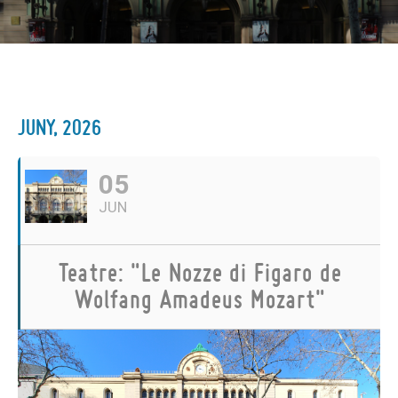
JUNY, 2026
05
JUN
Teatre: "Le Nozze di Figaro de
Wolfang Amadeus Mozart"