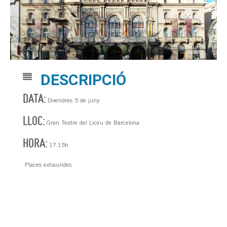
DESCRIPCIÓ
DATA:
Divendres 5 de juny
LLOC:
Gran Teatre del Liceu de Barcelona
HORA:
17.15h
Places exhaurides.