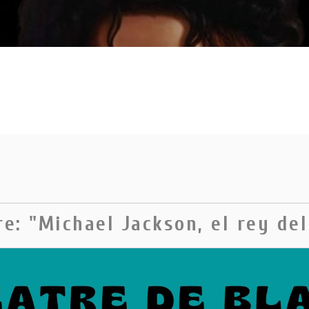
re: "Michael Jackson, el rey de