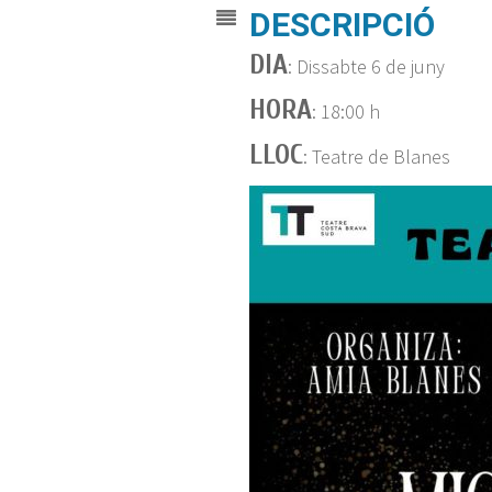
DESCRIPCIÓ
DIA
: Dissabte 6 de juny
HORA
: 18:00 h
LLOC
: Teatre de Blanes