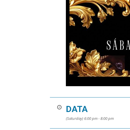
DATA
(Saturday) 6:00 pm - 8:00 pm