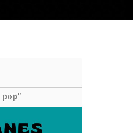
l pop"