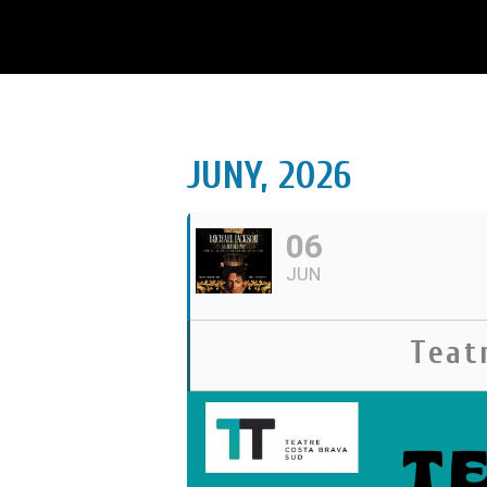
JUNY, 2026
06
JUN
Teat