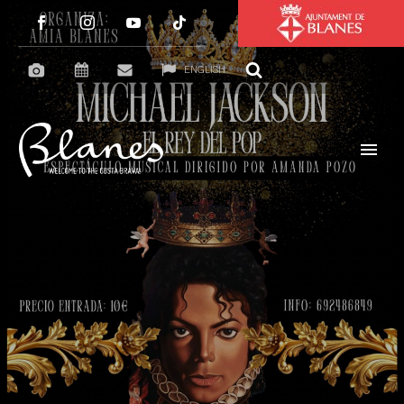
ENGLISH