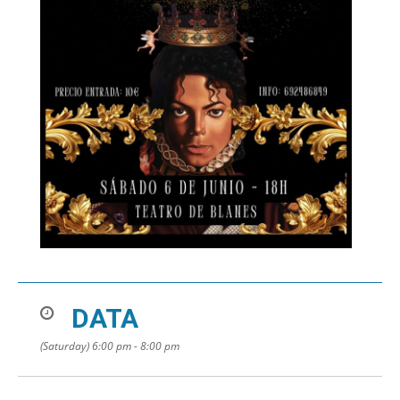
DATA
(Saturday) 6:00 pm - 8:00 pm