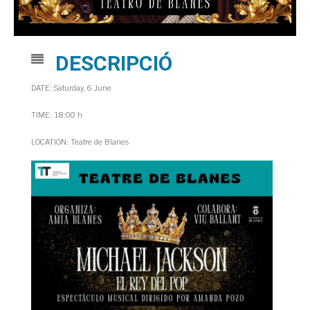
DESCRIPCIÓ
DATE: Saturday, 6 June
TIME: 18:00 h
LOCATION: Teatre de Blanes