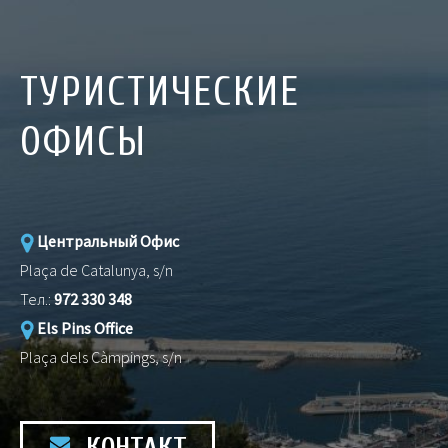
ТУРИСТИЧЕСКИЕ
ОФИСЫ
Центральный Офис
Plaça de Catalunya, s/n
Тел.:
972 330 348
Els Pins Office
Plaça dels Càmpings, s/n
КОНТАКТ