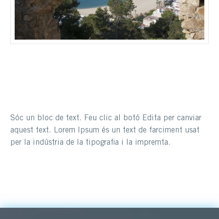
Sóc un bloc de text. Feu clic al botó Edita per canviar
aquest text. Lorem Ipsum és un text de farciment usat
per la indústria de la tipografia i la impremta.