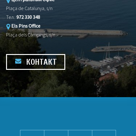
Plaça de Catalunya, s/n
Тел.:
972 330 348
Els Pins Office
Plaça dels Càmpings, s/n
КОНТАКТ