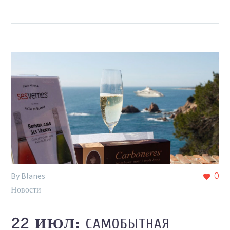
By Blanes
0
Новости
САМОБЫТНАЯ
22 ИЮЛ: