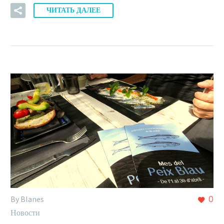
ЧИТАТЬ ДАЛЕЕ
By Blanes
0
Новости