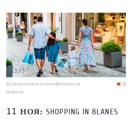
By departament.turisme@blanes.cat
0
Новости
SHOPPING IN BLANES
11 НОЯ: