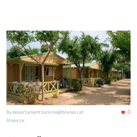
By departament.turisme@blanes.cat
0
Новости