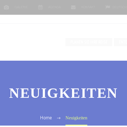
GALERIE
AGENDA
KONTAKT
DEUTSCH
PLANEN SIE IHRE REISE
ENTD
NEUIGKEITEN
Neuigkeiten
Home