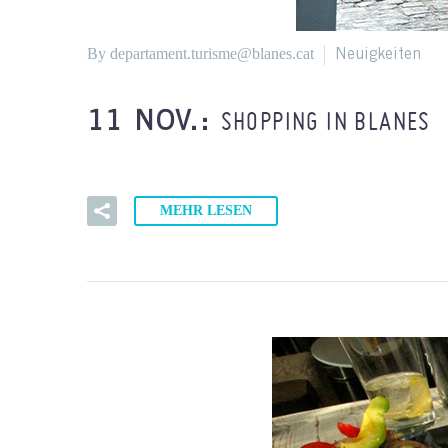
By departament.turisme@blanes.cat
Neuigkeiten
SHOPPING IN BLANES
11 NOV.:
MEHR LESEN