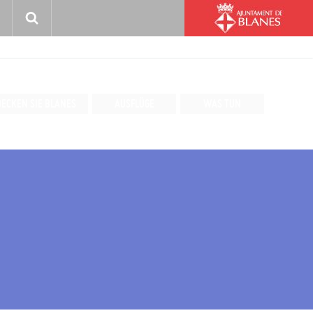
ECKEN SIE BLANES
AUSFLÜGE
WAS TUN