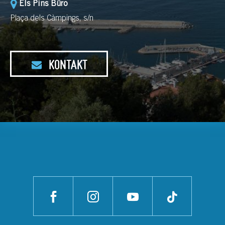
Els Pins Büro
Plaça dels Càmpings, s/n
KONTAKT