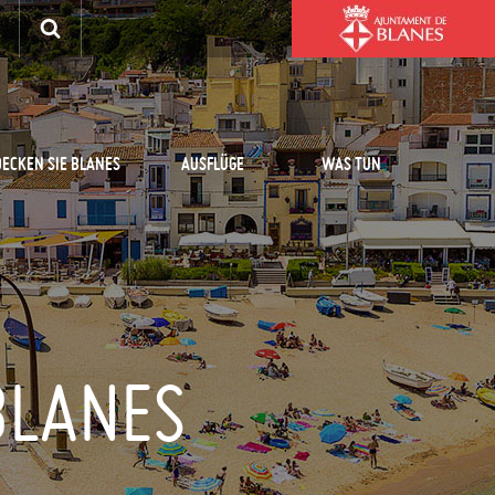
ECKEN SIE BLANES
AUSFLÜGE
WAS TUN
BLANES