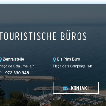
TOURISTISCHE BÜROS
Zentralstelle
Els Pins Büro
Plaça de Catalunya, s/n
Plaça dels Càmpings, s/n
Tel:
972 330 348
KONTAKT