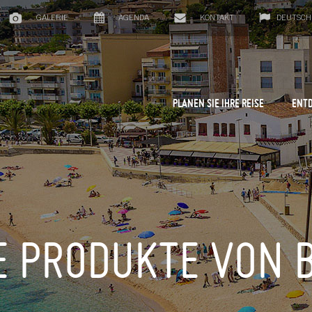
GALERIE
AGENDA
KONTAKT
DEUTSCH
PLANEN SIE IHRE REISE
ENTD
E PRODUKTE VON 