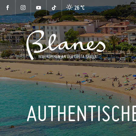
26 °
C
AUTHENTISCH