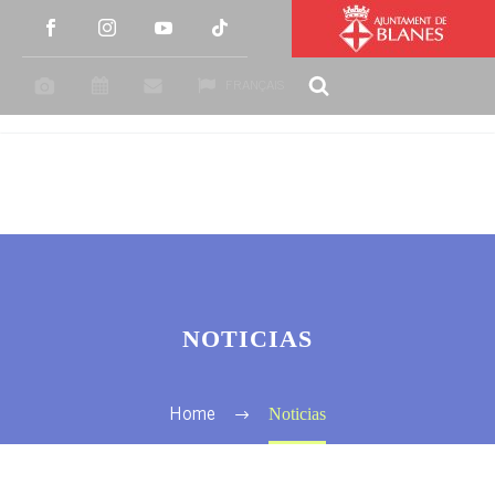
FRANÇAIS
NOTICIAS
Noticias
Home