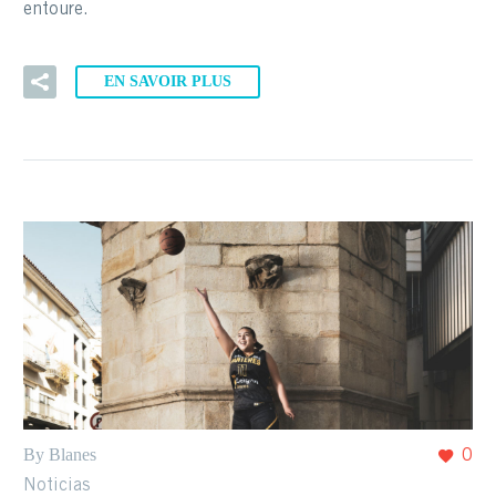
entoure.
EN SAVOIR PLUS
By Blanes
0
Noticias