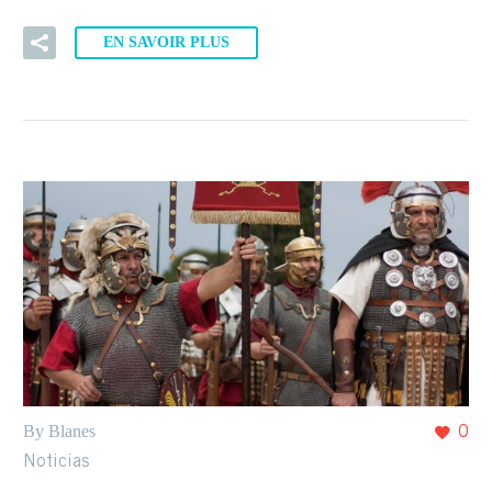
EN SAVOIR PLUS
By Blanes
0
Noticias