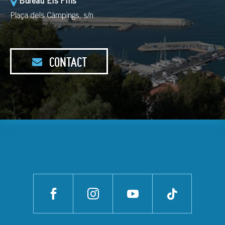
Bureau Els Pins
Plaça dels Càmpings, s/n
CONTACT