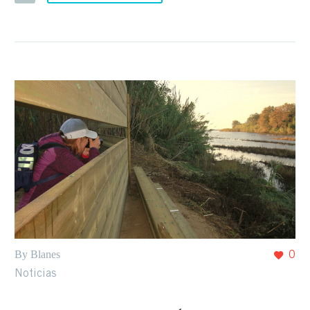
By Blanes
0
Noticias