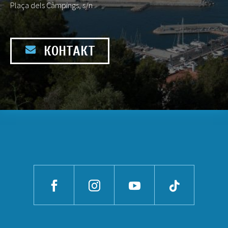
Plaça dels Càmpings, s/n
КОНТАКТ