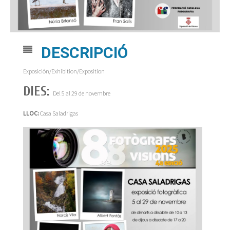
DESCRIPCIÓ
Exposición/Exhibition/Exposition
DIES:
Del 5 al 29 de novembre
LLOC:
Casa Saladrigas