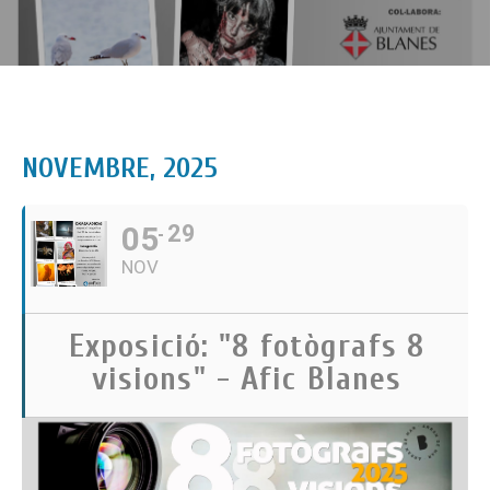
NOVEMBRE, 2025
05
29
NOV
Exposició: "8 fotògrafs 8
visions" - Afic Blanes