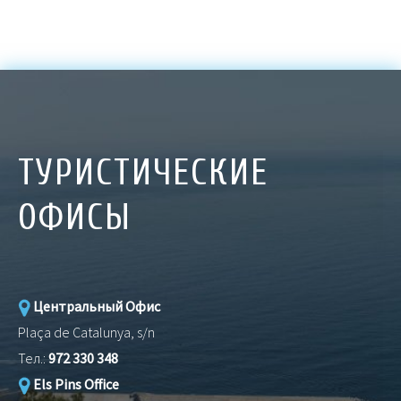
ТУРИСТИЧЕСКИЕ
ОФИСЫ
Центральный Офис
Plaça de Catalunya, s/n
Тел.:
972 330 348
Els Pins Office