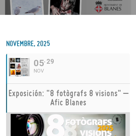
NOVEMBRE, 2025
05
29
NOV
Exposición: "8 fotògrafs 8 visions" –
Afic Blanes