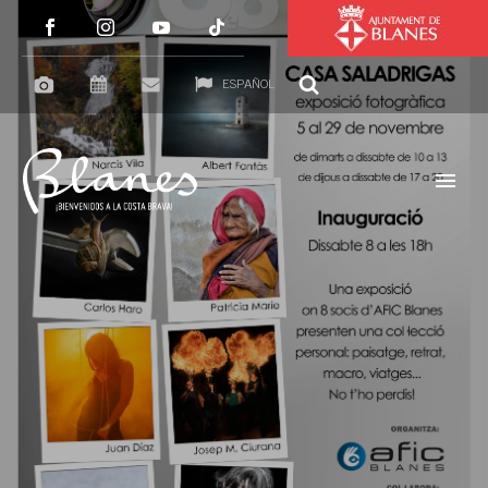
ESPAÑOL