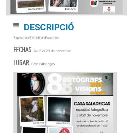
DESCRIPCIÓ
Exposición/Exhibition/Exposition
FECHAS:
Del 5 al 29 de noviembre
LUGAR:
Casa Saladrigas