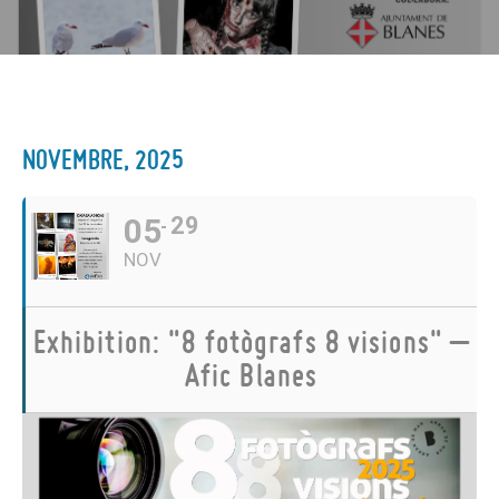
NOVEMBRE, 2025
05
29
NOV
Exhibition: "8 fotògrafs 8 visions" –
Afic Blanes