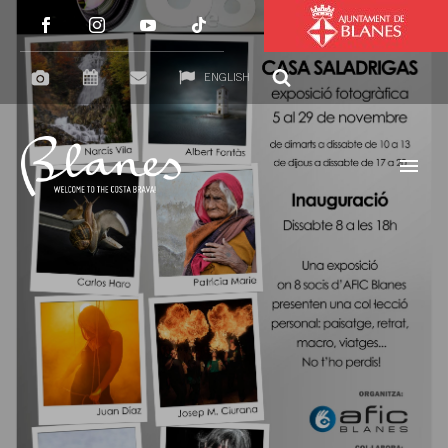
ENGLISH