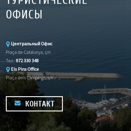
ТУРИСТИЧЕСКИЕ
ОФИСЫ
Центральный Офис
Plaça de Catalunya, s/n
Тел.:
972 330 348
Els Pins Office
Plaça dels Càmpings, s/n
КОНТАКТ