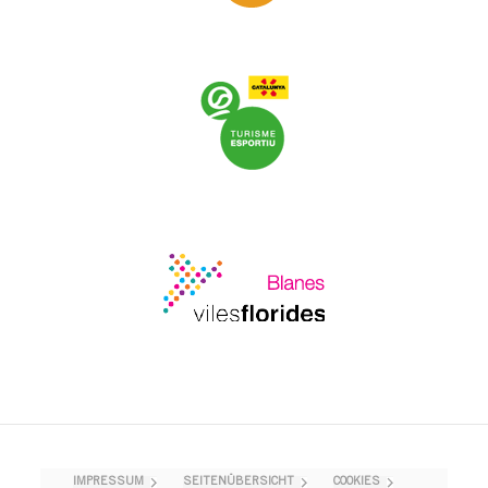
IMPRESSUM
SEITENÜBERSICHT
COOKIES