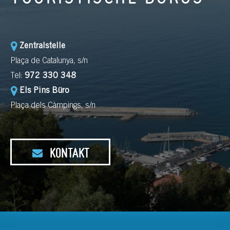
Zentralstelle
Plaça de Catalunya, s/n
Tel:
972 330 348
Els Pins Büro
Plaça dels Càmpings, s/n
KONTAKT