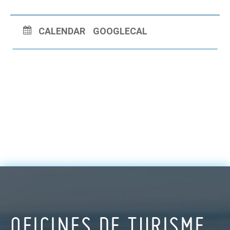
CALENDAR
GOOGLECAL
OFICINES DE TURISME