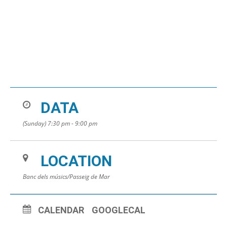
DATA
(Sunday) 7:30 pm - 9:00 pm
LOCATION
Banc dels músics/Passeig de Mar
CALENDAR
GOOGLECAL