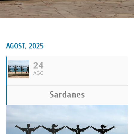
AGOST, 2025
24
AGO
Sardanes