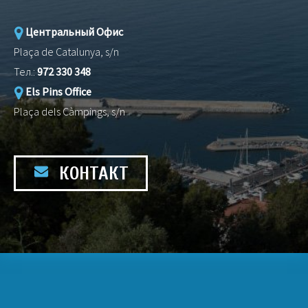
Центральный Офис
Plaça de Catalunya, s/n
Тел.:
972 330 348
Els Pins Office
Plaça dels Càmpings, s/n
КОНТАКТ