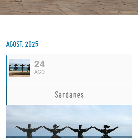
AGOST, 2025
24
AGO
Sardanes