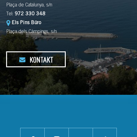
Plaça de Catalunya, s/n
Tel:
972 330 348
Els Pins Büro
Plaça dels Càmpings, s/n
KONTAKT