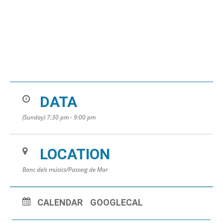
DATA
(Sunday) 7:30 pm - 9:00 pm
LOCATION
Banc dels músics/Passeig de Mar
CALENDAR
GOOGLECAL