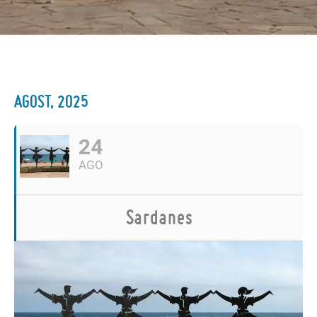
AGOST, 2025
24
AGO
Sardanes