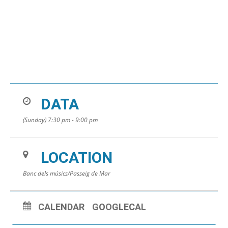
DATA
(Sunday) 7:30 pm - 9:00 pm
LOCATION
Banc dels músics/Passeig de Mar
CALENDAR
GOOGLECAL