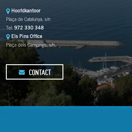
Hoofdkantoor
Plaça de Catalunya, s/n
Tel:
972 330 348
Els Pins Office
Plaça dels Càmpings, s/n
CONTACT