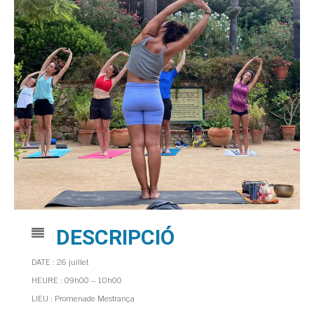
DESCRIPCIÓ
DATE : 26 juillet
HEURE : 09h00 – 10h00
LIEU : Promenade Mestrança