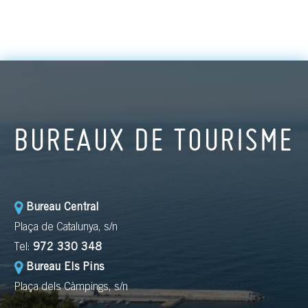
BUREAUX DE TOURISME
Bureau Central
Plaça de Catalunya, s/n
Tel:
972 330 348
Bureau Els Pins
Plaça dels Càmpings, s/n