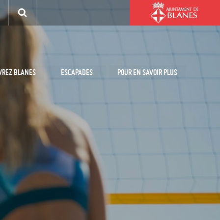
VREZ BLANES
ESCAPADES
POUR EN SAVOIR PLUS