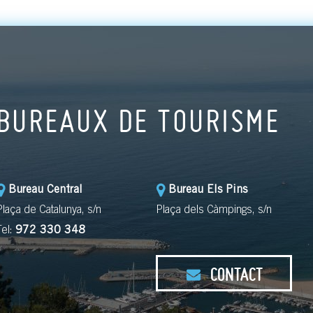
BUREAUX DE TOURISME
Bureau Central
Bureau Els Pins
Plaça de Catalunya, s/n
Plaça dels Càmpings, s/n
Tel:
972 330 348
CONTACT