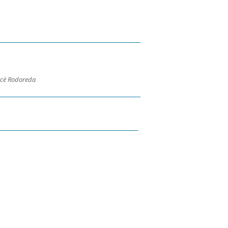
ercè Rodoreda