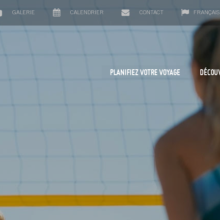
GALERIE
CALENDRIER
CONTACT
FRANÇAIS
PLANIFIEZ VOTRE VOYAGE
DÉCOU