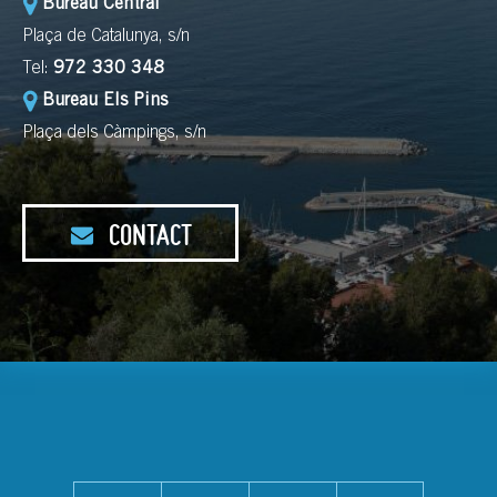
Bureau Central
Plaça de Catalunya, s/n
Tel:
972 330 348
Bureau Els Pins
Plaça dels Càmpings, s/n
CONTACT