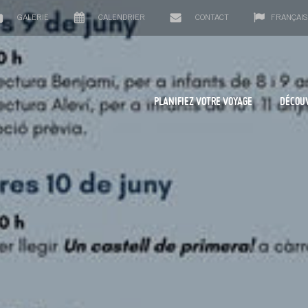
GALERIE
CALENDRIER
CONTACT
FRANÇAIS
PLANIFIEZ VOTRE VOYAGE
DÉCOU