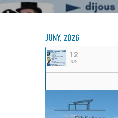
JUNY, 2026
12
JUN