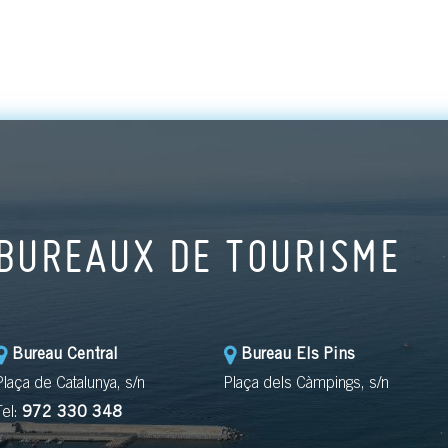
BUREAUX DE TOURISME
Bureau Central
Bureau Els Pins
Plaça de Catalunya, s/n
Plaça dels Càmpings, s/n
Tel:
972 330 348