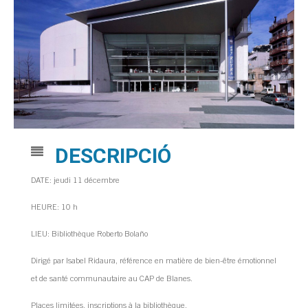
DESCRIPCIÓ
DATE: jeudi 11 décembre
HEURE: 10 h
LIEU: Bibliothèque Roberto Bolaño
Dirigé par Isabel Ridaura, référence en matière de bien-être émotionnel
et de santé communautaire au CAP de Blanes.
Places limitées, inscriptions à la bibliothèque.