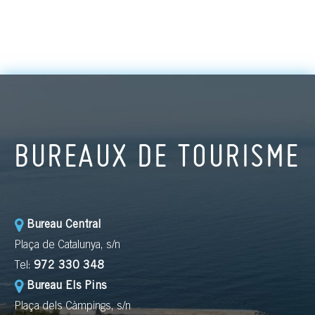
BUREAUX DE TOURISME
Bureau Central
Plaça de Catalunya, s/n
Tel:
972 330 348
Bureau Els Pins
Plaça dels Càmpings, s/n