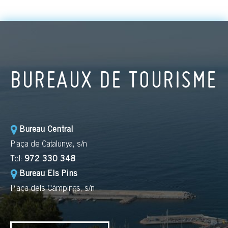
BUREAUX DE TOURISME
Bureau Central
Plaça de Catalunya, s/n
Tel:
972 330 348
Bureau Els Pins
Plaça dels Càmpings, s/n