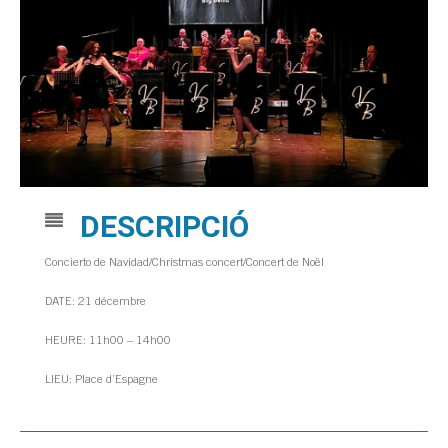
DESCRIPCIÓ
Concierto de Navidad/Christmas concert/Concert de Noël
DATE: 21 décembre
HEURE: 11h00 – 14h00
LIEU: Place d’Espagne