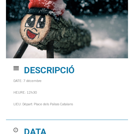
DESCRIPCIÓ
DATE: 7 décembre
HEURE: 12h30
LIEU: Départ: Place dels Països Catalans
DATA