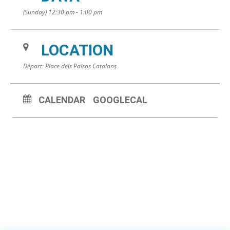
(Sunday) 12:30 pm - 1:00 pm
LOCATION
Départ: Place dels Països Catalans
CALENDAR
GOOGLECAL