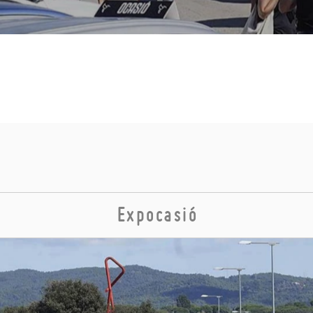
Expocasió