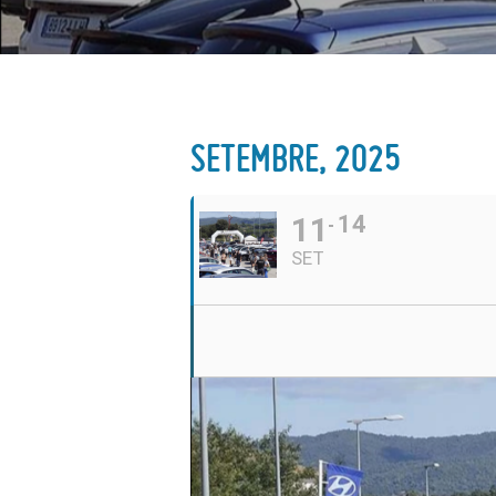
SETEMBRE, 2025
11
14
SET