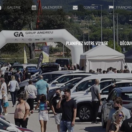
GALERIE
CALENDRIER
CONTACT
FRANÇAIS
PLANIFIEZ VOTRE VOYAGE
DÉCOU