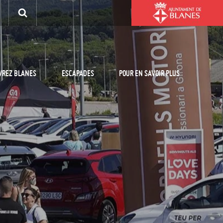
VREZ BLANES
ESCAPADES
POUR EN SAVOIR PLUS