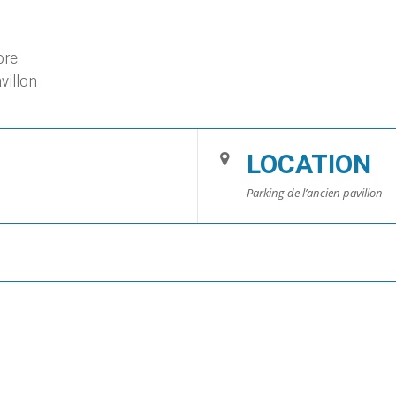
bre
villon
LOCATION
Parking de l’ancien pavillon