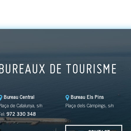
BUREAUX DE TOURISME
Bureau Central
Bureau Els Pins
Plaça de Catalunya, s/n
Plaça dels Càmpings, s/n
Tel:
972 330 348