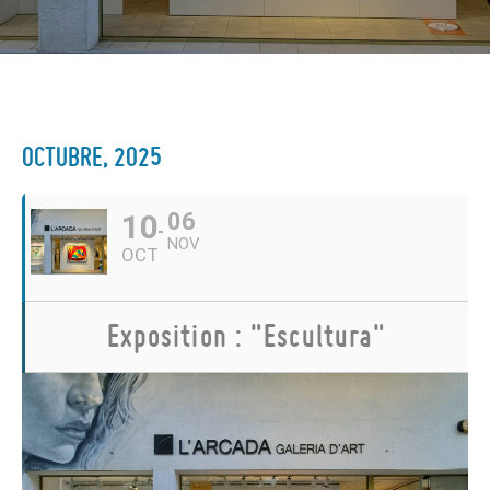
OCTUBRE, 2025
10
06
NOV
OCT
Exposition : "Escultura"