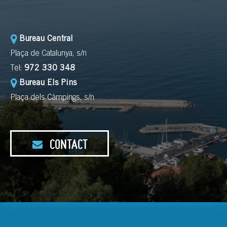
Bureau Central
Plaça de Catalunya, s/n
Tel:
972 330 348
Bureau Els Pins
Plaça dels Càmpings, s/n
CONTACT