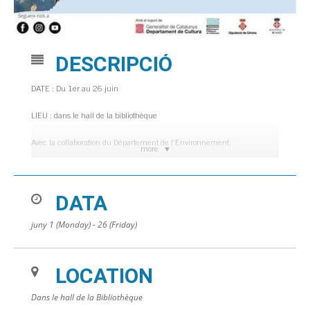
DESCRIPCIÓ
DATE : Du 1er au 26 juin
LIEU : dans le hall de la bibliothèque
Avec la collaboration du Département de l’Environnement.
more
Semaine de la mer. Mémorial Albert Ros.
DATA
juny 1 (Monday) - 26 (Friday)
LOCATION
Dans le hall de la Bibliothèque