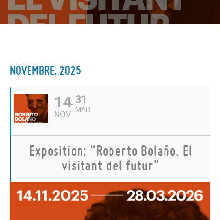
NOVEMBRE, 2025
14
31
MAR
NOV
Exposition: "Roberto Bolaño. El
visitant del futur"