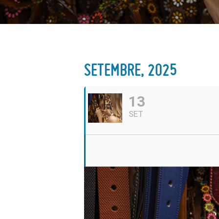
SETEMBRE, 2025
13
SET