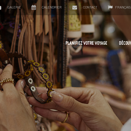
GALERIE
CALENDRIER
CONTACT
FRANÇAIS
PLANIFIEZ VOTRE VOYAGE
DÉCOU