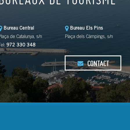
Bureau Central
Bureau Els Pins
Plaça de Catalunya, s/n
Plaça dels Càmpings, s/n
Tel:
972 330 348
CONTACT