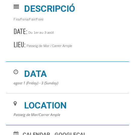
DESCRIPCIÓ
Fira/Feria/Fair/Foire
DATE:
Du 1er au 3 août
LIEU:
Passeig de Mar / Carrer Ample
DATA
agost 1 (Friday) - 3 (Sunday)
LOCATION
Passeig de Mar/Carrer Ample
CALENDAR
GOOGLECAL