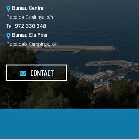
Bureau Central
Plaça de Catalunya, s/n
Tel:
972 330 348
Bureau Els Pins
Plaça dels Càmpings, s/n
CONTACT