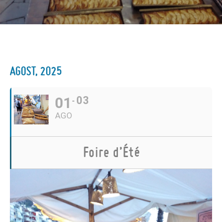
AGOST, 2025
01
03
AGO
Foire d’Été