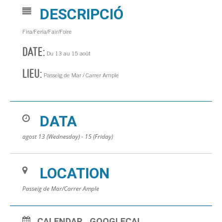
DESCRIPCIÓ
Fira/Feria/Fair/Foire
DATE:
Du 13 au 15 août
LIEU:
Passeig de Mar / Carrer Ample
DATA
agost 13 (Wednesday) - 15 (Friday)
LOCATION
Passeig de Mar/Carrer Ample
CALENDAR
GOOGLECAL