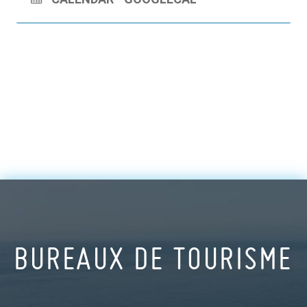
BUREAUX DE TOURISME