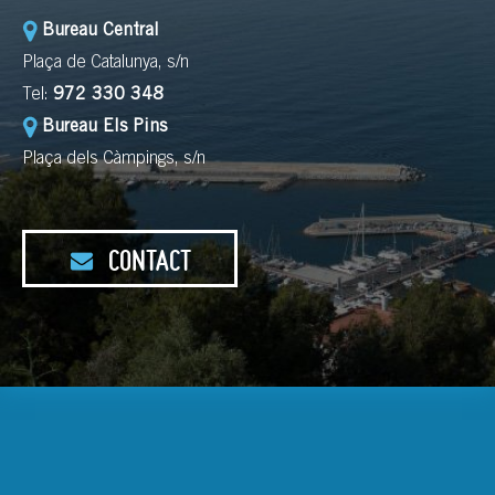
Bureau Central
Plaça de Catalunya, s/n
Tel:
972 330 348
Bureau Els Pins
Plaça dels Càmpings, s/n
CONTACT