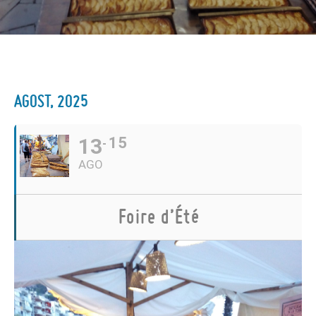
AGOST, 2025
13
15
AGO
Foire d’Été