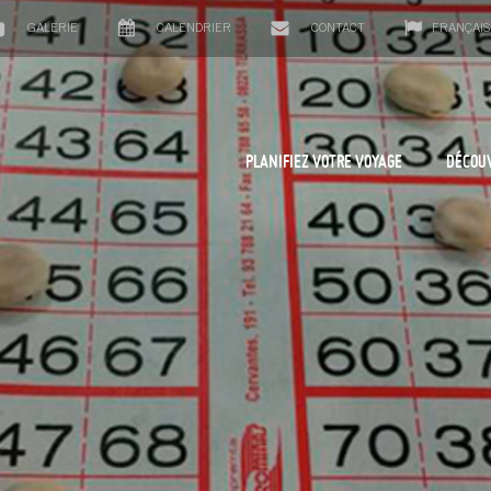
GALERIE
CALENDRIER
CONTACT
FRANÇAIS
PLANIFIEZ VOTRE VOYAGE
DÉCOU