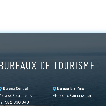
BUREAUX DE TOURISME
Bureau Central
Bureau Els Pins
Plaça de Catalunya, s/n
Plaça dels Càmpings, s/n
Tel:
972 330 348