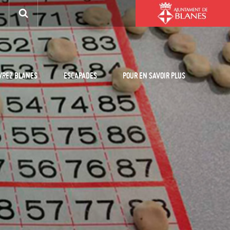
VREZ BLANES
ESCAPADES
POUR EN SAVOIR PLUS