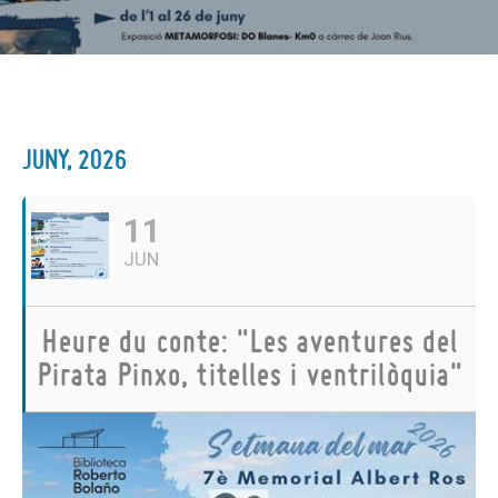
JUNY, 2026
11
JUN
Heure du conte: "Les aventures del
Pirata Pinxo, titelles i ventrilòquia"