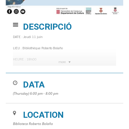
DESCRIPCIÓ
DATE : Jeudi 11 juin
LIEU : Bibliothèque Roberto Bolaño
HEURE : 18h00
more
Avec Xavier Margenat. Pour les enfants à partir de 4 ans.
DATA
Semaine de la mer. Mémorial Albert Ros.
(Thursday) 6:00 pm - 8:00 pm
LOCATION
Biblioteca Roberto Bolaño