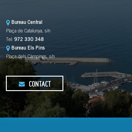
Bureau Central
Plaça de Catalunya, s/n
Tel:
972 330 348
Bureau Els Pins
Plaça dels Càmpings, s/n
CONTACT