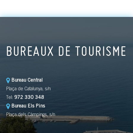
BUREAUX DE TOURISME
Bureau Central
Plaça de Catalunya, s/n
Tel:
972 330 348
Bureau Els Pins
Plaça dels Càmpings, s/n